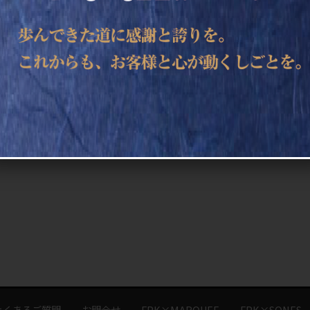
よくあるご質問
お問合せ
FPK×MARQUEE
FPK×SONES