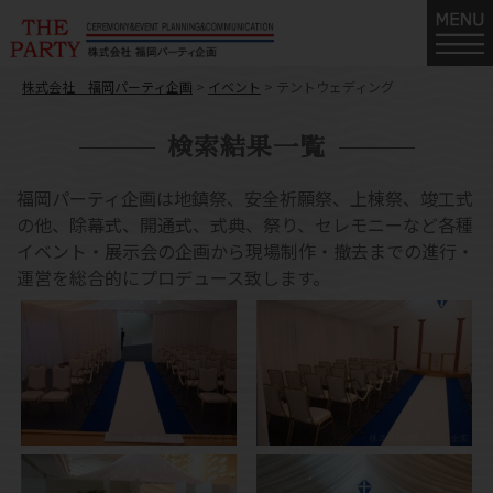
株式会社 福岡パーティ企画
>
イベント
>
テントウェディング
検索結果一覧
福岡パーティ企画は地鎮祭、安全祈願祭、上棟祭、竣工式
の他、除幕式、開通式、式典、祭り、セレモニーなど各種
イベント・展示会の企画から現場制作・撤去までの進行・
運営を総合的にプロデュース致します。