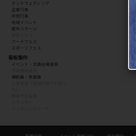
テントウェディング
企業行事
学校行事
地域イベント
屋外ステージ
音楽フェス
フードフェス
スポーツフェス
看板製作
イベント・式典会場看板
学校関係看板
横断幕・懸垂幕
工事看板（建設計画のお知ら
せ）
開業予定看板
ステッカー
カッティングシート
事業内容
イベント実施フロー
会社案内