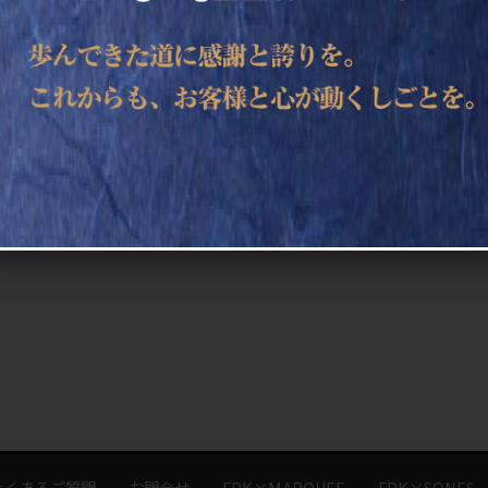
よくあるご質問
お問合せ
FPK×MARQUEE
FPK×SONES