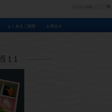
よくあるご質問
お問合せ
当11