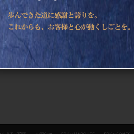
よくあるご質問
お問合せ
FPK×MARQUEE
FPK×SONES