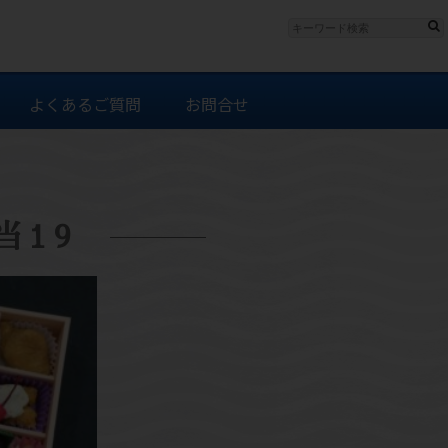
よくあるご質問
お問合せ
当19