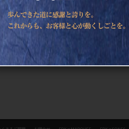
よくあるご質問
お問合せ
FPK×MARQUEE
FPK×SONES