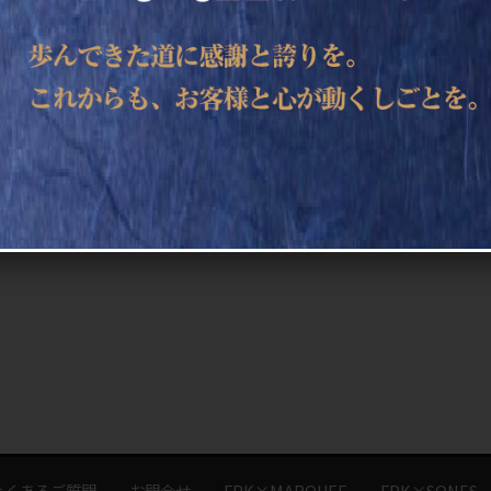
よくあるご質問
お問合せ
FPK×MARQUEE
FPK×SONES