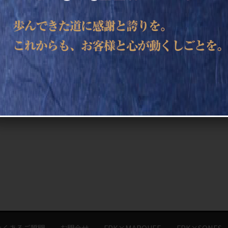
よくあるご質問
お問合せ
FPK×MARQUEE
FPK×SONES