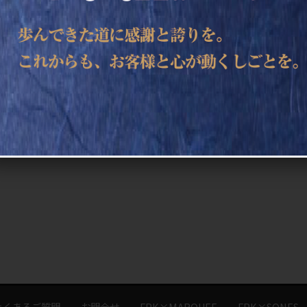
よくあるご質問
お問合せ
FPK×MARQUEE
FPK×SONES