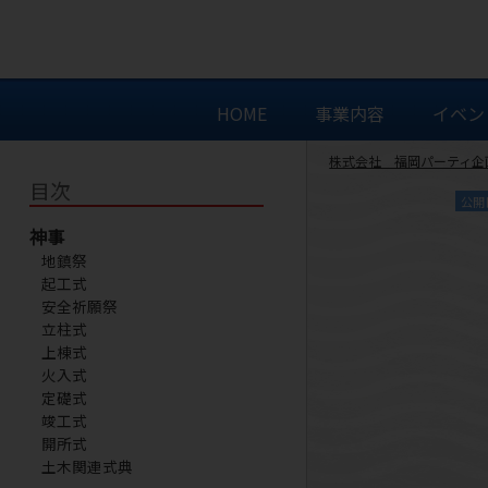
HOME
事業内容
イベン
株式会社 福岡パーティ企
目次
公開
神事
地鎮祭
起工式
安全祈願祭
立柱式
上棟式
火入式
定礎式
竣工式
開所式
土木関連式典